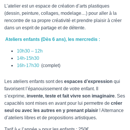
T
L’atelier est un espace de création d’arts plastiques
I
O
(dessin, peinture, collages, modelage…) pour aller à la
N
rencontre de sa propre créativité et prendre plaisir à créer
dans un esprit de partage et de détente.
Ateliers enfants (Dès 6 ans), les mercredis :
10h30 – 12h
14h-15h30
16h-17h30
(complet)
Les ateliers enfants sont des
espaces d’expression
qui
favorisent l’épanouissement de votre enfant. Il
s’exprime,
invente, teste et fait vivre son imaginaire
. Ses
capacités sont mises en avant pour lui permettre de
créer
seul ou avec les autres en y prenant plaisir
! Alternance
d’ateliers libres et de propositions artistiques.
Tarif à « l’année » pour les enfants : 250€.